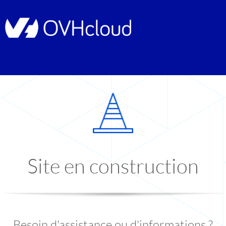
Site en construction
Besoin d'assistance ou d'informations ?